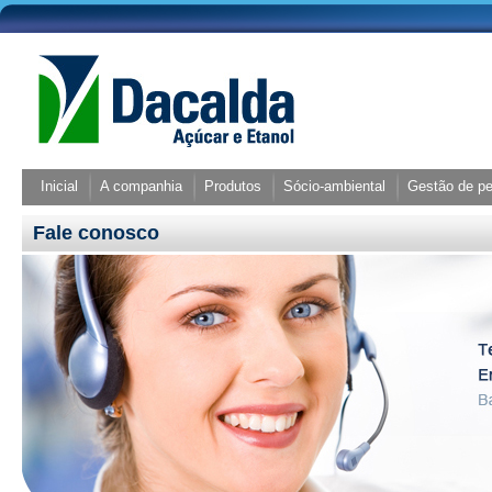
Inicial
A companhia
Produtos
Sócio-ambiental
Gestão de p
Fale conosco